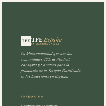
TFE
España
LA MANCOMUNIDAD
La Mancomunidad que une las
comunidades TFE de Madrid,
Zaragoza y Canarias para la
promoción de la Terapia Focalizada
en las Emociones en España.
FORMACIÓN
Convocatorias activas