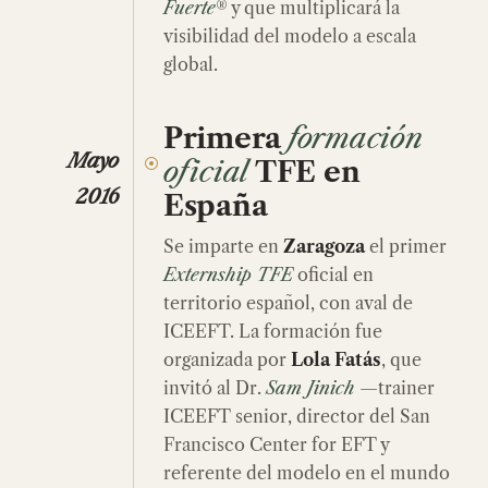
Fuerte
® y que multiplicará la
visibilidad del modelo a escala
global.
Primera
formación
Mayo
oficial
TFE en
2016
España
Se imparte en
Zaragoza
el primer
Externship TFE
oficial en
territorio español, con aval de
ICEEFT. La formación fue
organizada por
Lola Fatás
, que
invitó al Dr.
Sam Jinich
—trainer
ICEEFT senior, director del San
Francisco Center for EFT y
referente del modelo en el mundo