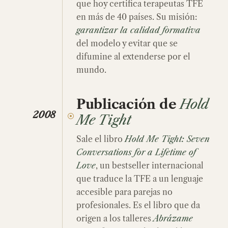
que hoy certifica terapeutas TFE
en más de 40 países. Su misión:
garantizar la calidad formativa
del modelo y evitar que se
difumine al extenderse por el
mundo.
Publicación de
Hold
2008
Me Tight
Sale el libro
Hold Me Tight: Seven
Conversations for a Lifetime of
Love
, un bestseller internacional
que traduce la TFE a un lenguaje
accesible para parejas no
profesionales. Es el libro que da
origen a los talleres
Abrázame