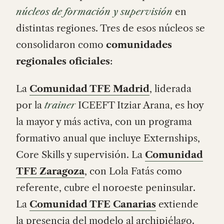
núcleos de formación y supervisión
en
distintas regiones. Tres de esos núcleos se
consolidaron como
comunidades
regionales oficiales
:
La
Comunidad TFE Madrid
, liderada
por la
trainer
ICEEFT Itziar Arana, es hoy
la mayor y más activa, con un programa
formativo anual que incluye Externships,
Core Skills y supervisión. La
Comunidad
TFE Zaragoza
, con Lola Fatás como
referente, cubre el noroeste peninsular.
La
Comunidad TFE Canarias
extiende
la presencia del modelo al archipiélago.