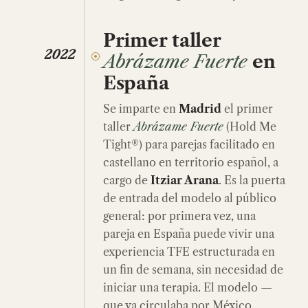
Primer taller
2022
Abrázame Fuerte
en
España
Se imparte en
Madrid
el primer
taller
Abrázame Fuerte
(Hold Me
Tight®) para parejas facilitado en
castellano en territorio español, a
cargo de
Itziar Arana
. Es la puerta
de entrada del modelo al público
general: por primera vez, una
pareja en España puede vivir una
experiencia TFE estructurada en
un fin de semana, sin necesidad de
iniciar una terapia. El modelo —
que ya circulaba por México,