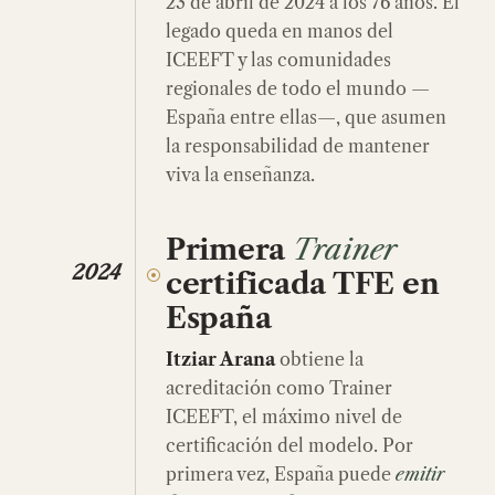
23 de abril de 2024 a los 76 años. El
legado queda en manos del
ICEEFT y las comunidades
regionales de todo el mundo —
España entre ellas—, que asumen
la responsabilidad de mantener
viva la enseñanza.
Primera
Trainer
2024
certificada TFE en
España
Itziar Arana
obtiene la
acreditación como Trainer
ICEEFT, el máximo nivel de
certificación del modelo. Por
primera vez, España puede
emitir