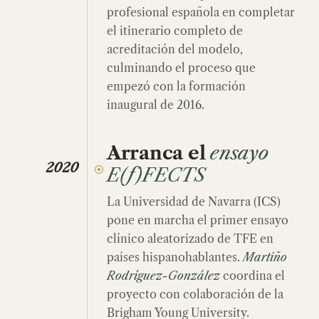
profesional española en completar
el itinerario completo de
acreditación del modelo,
culminando el proceso que
empezó con la formación
inaugural de 2016.
Arranca el
ensayo
2020
E(f)FECTS
La Universidad de Navarra (ICS)
pone en marcha el primer ensayo
clínico aleatorizado de TFE en
países hispanohablantes.
Martiño
Rodríguez-González
coordina el
proyecto con colaboración de la
Brigham Young University.