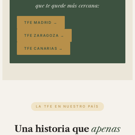
que te quede más cercana:
TFE MADRID →
TFE ZARAGOZA →
TFE CANARIAS →
LA TFE EN NUESTRO PAÍS
Una historia que
apenas