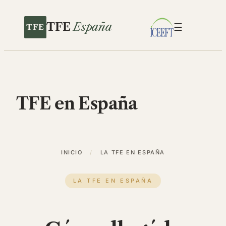
Saltar
al
TFE
España
☰
contenido
TFE en España
INICIO
/
LA TFE EN ESPAÑA
LA TFE EN ESPAÑA