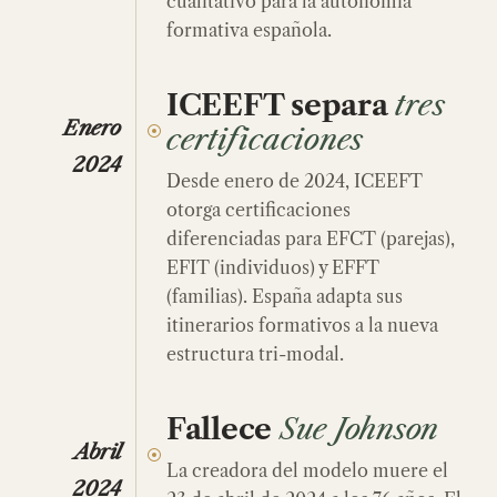
cualitativo para la autonomía
formativa española.
ICEEFT separa
tres
Enero
certificaciones
2024
Desde enero de 2024, ICEEFT
otorga certificaciones
diferenciadas para EFCT (parejas),
EFIT (individuos) y EFFT
(familias). España adapta sus
itinerarios formativos a la nueva
estructura tri-modal.
Fallece
Sue Johnson
Abril
La creadora del modelo muere el
2024