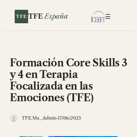
Saltar
al
TFE
España
☰
contenido
Formación Core Skills 3
y 4 en Terapia
Focalizada en las
Emociones (TFE)
TFE.Ma_Admin
·
17/06/2025