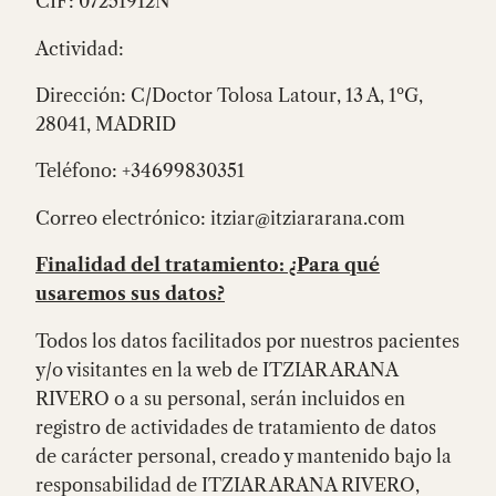
CIF: 07251912N
Actividad:
Dirección: C/Doctor Tolosa Latour, 13 A, 1ºG,
28041, MADRID
Teléfono: +34699830351
Correo electrónico: itziar@itziararana.com
Finalidad del tratamiento: ¿Para qué
usaremos sus datos?
Todos los datos facilitados por nuestros pacientes
y/o visitantes en la web de ITZIAR ARANA
RIVERO o a su personal, serán incluidos en
registro de actividades de tratamiento de datos
de carácter personal, creado y mantenido bajo la
responsabilidad de ITZIAR ARANA RIVERO,